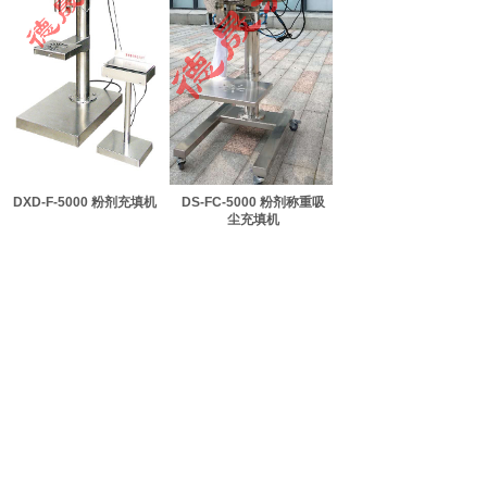
DXD-F-5000 粉剂充填机
DS-FC-5000 粉剂称重吸
尘充填机
DS-FC-5000 粉剂称重充
液体 气动灌装机
填机
共 8 条记录
1
2
下一页>
末页