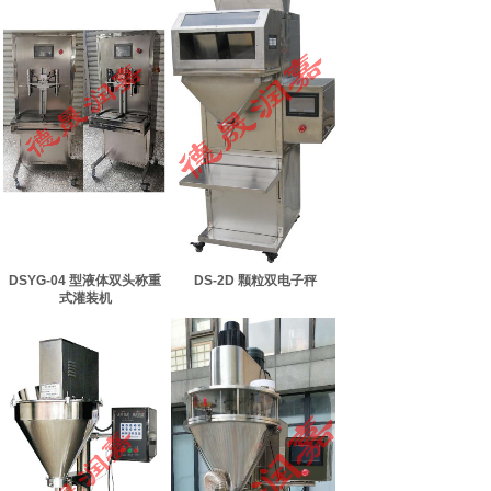
DSYG-04 型液体双头称重
DS-2D 颗粒双电子秤
式灌装机